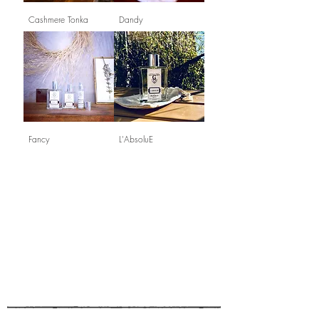
Cashmere Tonka
Dandy
Fancy
L'AbsoluE