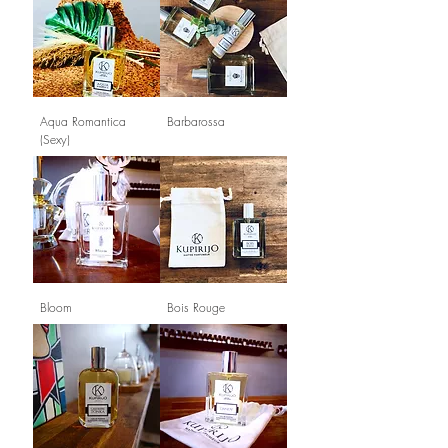
Aqua Romantica
Barbarossa
(Sexy)
Bloom
Bois Rouge