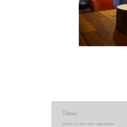
Détails
Flacon en verre avec vaporisateur