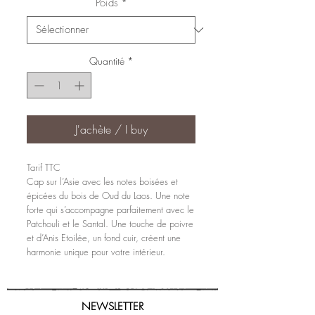
Poids
*
Quantité
*
J'achète / I buy
Tarif TTC
Cap sur l’Asie avec les notes boisées et
épicées du bois de Oud du Laos. Une note
forte qui s’accompagne parfaitement avec le
Patchouli et le Santal. Une touche de poivre
et d’Anis Etoilée, un fond cuir, créent une
harmonie unique pour votre intérieur.
NEWSLETTER