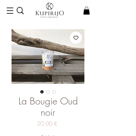
La Bougie Oud
noir
Prix
20,00 €