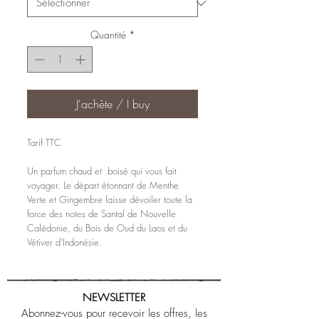
Quantité
*
J'achète / I buy
Tarif TTC
Un parfum chaud et boisé qui vous fait
voyager. Le départ étonnant de Menthe
Verte et Gingembre laisse dévoiler toute la
force des notes de Santal de Nouvelle
Calédonie, du Bois de Oud du Laos et du
Vétiver d’Indonésie.
NEWSLETTER
Abonnez-vous pour recevoir les offres, les