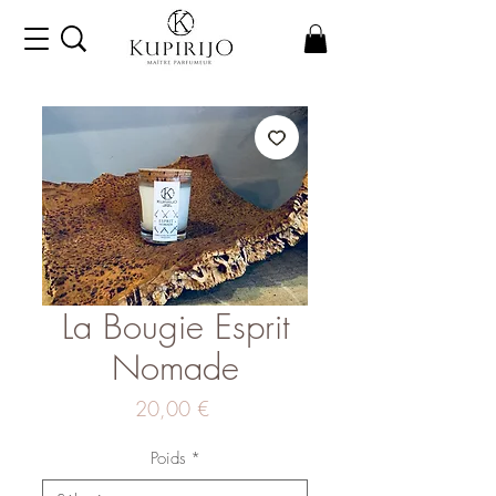
La Bougie Esprit
Nomade
Prix
20,00 €
Poids
*