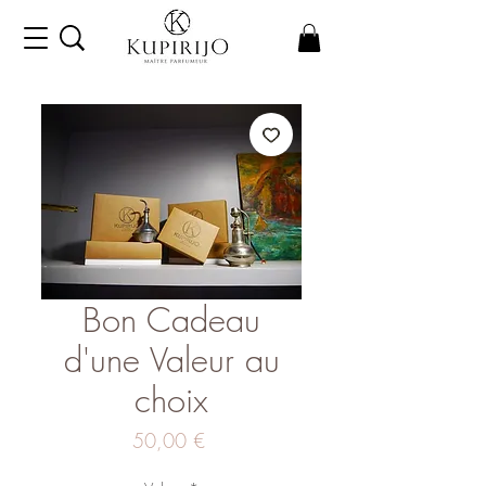
Bon Cadeau
d'une Valeur au
choix
Prix
50,00 €