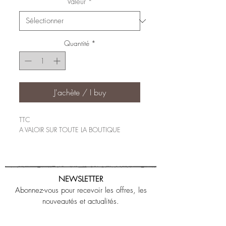
Valeur
*
Quantité
*
J'achète / I buy
TTC
A VALOIR SUR TOUTE LA BOUTIQUE
NEWSLETTER
Abonnez-vous pour recevoir les offres, les
nouveautés et actualités.