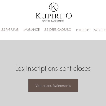
LES PARFUMS
L'AMBIANCE
LES IDÉES CADEAUX
L'HISTOIRE
ME CON
Les inscriptions sont closes
Voir autres événements