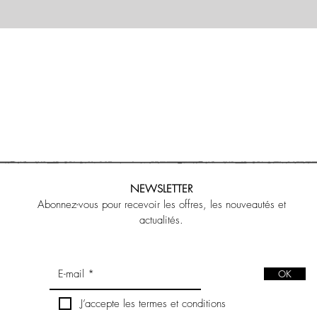
NEWSLETTER
Abonnez-vous pour recevoir les offres, les nouveautés et
actualités.
OK
J’accepte les termes et conditions